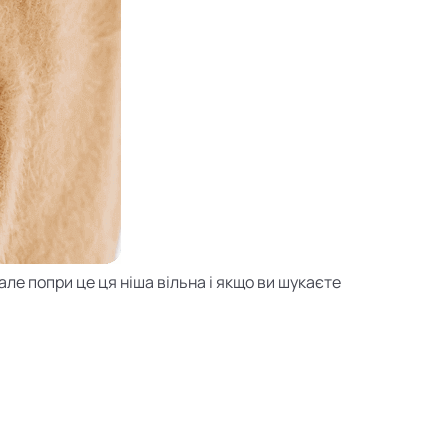
але попри це ця ніша вільна і якщо ви шукаєте