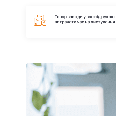
Товар завжди у вас під рукою 
витрачати час на листування 