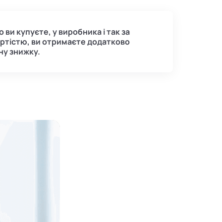
 ви купуєте, у виробника і так за
ртістю, ви отримаєте додатково
ну знижку.