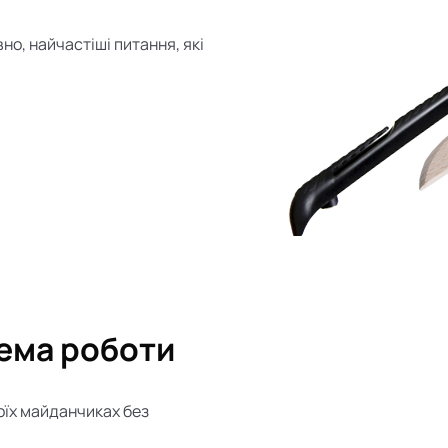
но, найчастіші питання, які
ема роботи
оїх майданчиках без