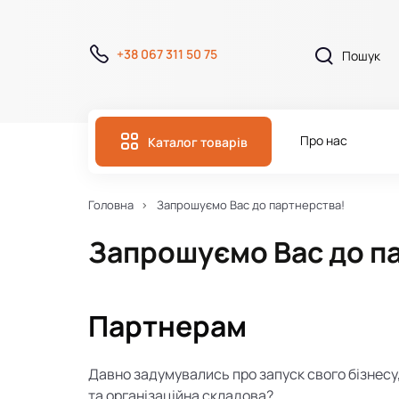
+38 067 311 50 75
Про нас
Каталог товарів
Головна
Запрошуємо Вас до партнерства!
Запрошуємо Вас до п
Партнерам
Давно задумувались про запуск свого бізнесу
та організаційна складова?