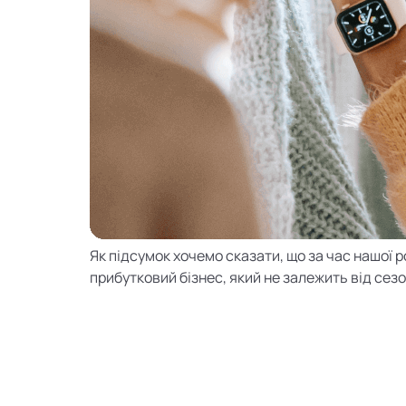
Як підсумок хочемо сказати, що за час нашої ро
прибутковий бізнес, який не залежить від сез