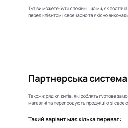
Тут ви можете бути спокійні, що ми, як постач
перед клієнтом і своєчасно та якісно викона
Партнерська система
Також є ряд клієнтів, які роблять гуртове зам
магазині та перепродують продукцію зі своєю
Такий варіант має кілька переваг: