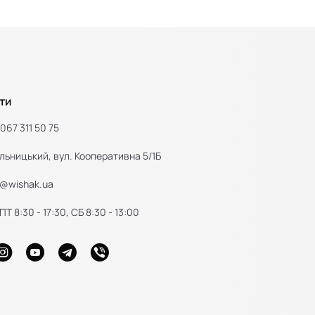
ти
067 311 50 75
льницький, вул. Кооперативна 5/1Б
e@wishak.ua
Т 8:30 - 17:30, СБ 8:30 - 13:00