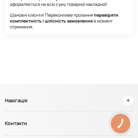
оформляється на всю суму товарної накладної!
Шановні клієнти! Переконливе прохання
перевіряти
комплектність і цілісність замовлення
в момент
отримання.
Навігація
Про нас
Контакти
Доставка та Оплата
КНОПКА
ЗВ'ЯЗКУ
Повернення товару / Гарантія
+38 067 311 50 75