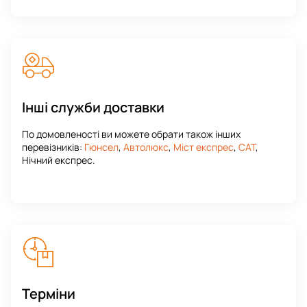
Інші служби доставки
По домовленості ви можете обрати також інших
перевізників:
Гюнсел
,
Автолюкс
,
Міст експрес
,
САТ
,
Нічний експрес.
Терміни