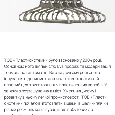
ТОВ «Пласт-системи» було засновано у 2004 році.
Основною його діяльністю був продаж та модернізація
термопласт автоматів. Вже на другому році свого
існування підприємство почало створювати свій
власний цех з виготовлення пластмасових виробів. У
зв’язку з розташування в місті Хмельницькому і
розвитку в ньому легкої промисловості, ТОВ «Пласт-
системи» почало виготовляти вішаки, вішалки-плічки
різних розмірів, конфігурації, від побутових до