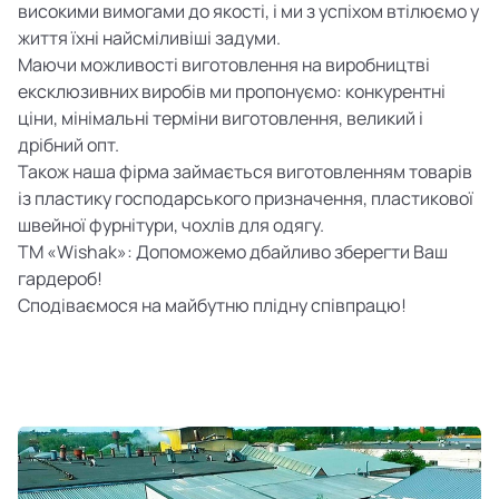
високими вимогами до якості, і ми з успіхом втілюємо у
життя їхні найсміливіші задуми.
Маючи можливості виготовлення на виробництві
ексклюзивних виробів ми пропонуємо: конкурентні
ціни, мінімальні терміни виготовлення, великий і
дрібний опт.
Також наша фірма займається виготовленням товарів
із пластику господарського призначення, пластикової
швейної фурнітури, чохлів для одягу.
ТМ «Wishak»: Допоможемо дбайливо зберегти Ваш
гардероб!
Сподіваємося на майбутню плідну співпрацю!