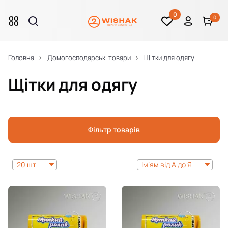
0
0
Головна
Домогосподарські товари
Щітки для одягу
Щітки для одягу
Фільтр товарів
20 шт
Ім’ям від А до Я