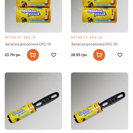
AРТИКУЛ: ER2-16
AРТИКУЛ: ER2-20
Запаска для ролика ER2-16
Запаска для ролика ER2-20
23.79
грн
28.93
грн