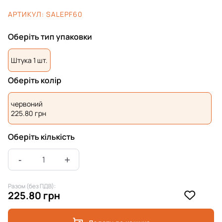
АРТИКУЛ:
SALEPF60
Оберіть тип упаковки
Штука 1 шт.
Оберіть колір
червоний
225.80
грн
Оберіть кількість
Разом (без ПДВ):
225.80 грн