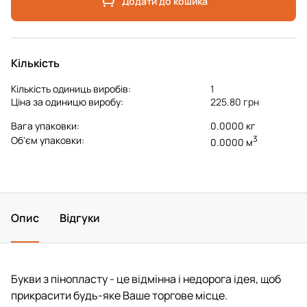
Додати до кошика
Кількість
Кількість одиниць виробів:
1
Ціна за одиницю виробу:
225.80 грн
Вага упаковки:
0.0000 кг
3
Об'єм упаковки:
0.0000 м
Опис
Відгуки
Букви з пінопласту - це відмінна і недорога ідея, щоб
прикрасити будь-яке Ваше торгове місце.