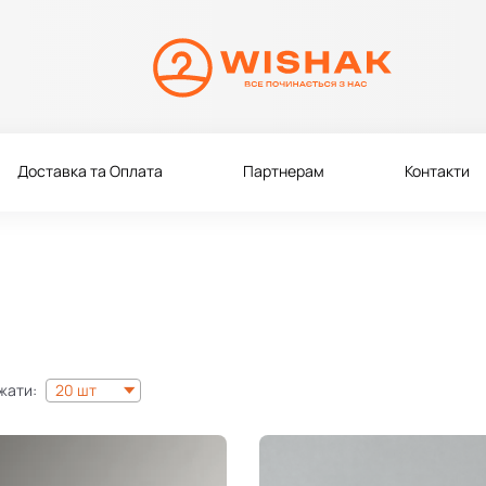
Доставка та Оплата
Партнерам
Контакти
жати:
20 шт