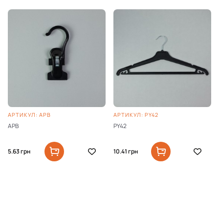
АРТИКУЛ: APB
АРТИКУЛ: PY42
APB
PY42
5.63
грн
10.41
грн