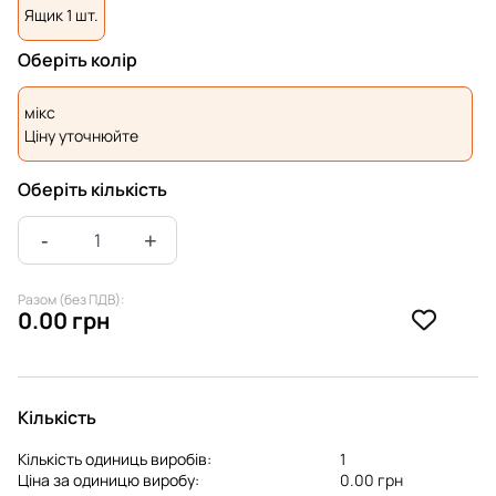
Ящик 1 шт.
Оберіть колір
мікс
Ціну уточнюйте
Оберіть кількість
Разом (без ПДВ):
0.00 грн
Кількість
Кількість одиниць виробів:
1
Ціна за одиницю виробу:
0.00 грн