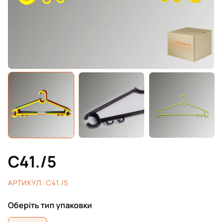
C41./5
АРТИКУЛ:
C41./5
Оберіть тип упаковки