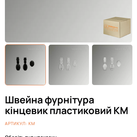
Швейна фурнітура
кінцевик пластиковий KM
АРТИКУЛ:
KM