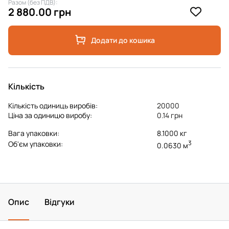
Разом (без ПДВ):
2 880.00 грн
Додати до кошика
Кількість
Кількість одиниць виробів:
20000
Ціна за одиницю виробу:
0.14 грн
Вага упаковки:
8.1000 кг
3
Об'єм упаковки:
0.0630 м
Опис
Відгуки