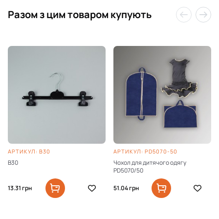
Разом з цим товаром купують
АРТИКУЛ: B30
АРТИКУЛ: PD5070-50
B30
Чохол для дитячого одягу
PD5070/50
13.31
грн
51.04
грн