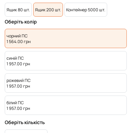
Ящик 80 шт.
Ящик 200 шт.
Контейнер 5000 шт.
Оберіть колір
чорний ПС
1 564.00
грн
синій ПС
1 957.00
грн
рожевий ПС
1 957.00
грн
білий ПС
1 957.00
грн
Оберіть кількість