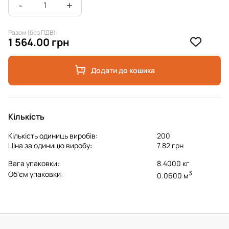
Разом (без ПДВ):
1 564.00 грн
Додати до кошика
Кількість
Кількість одиниць виробів:
200
Ціна за одиницю виробу:
7.82 грн
Вага упаковки:
8.4000 кг
3
Об'єм упаковки:
0.0600 м