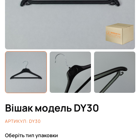
Вішак модель DY30
АРТИКУЛ:
DY30
Оберіть тип упаковки