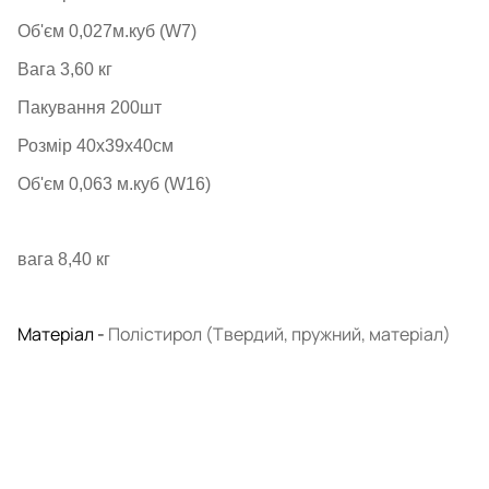
Об'єм 0,027м.куб (W7)
Вага 3,60
кг
Пакування 200шт
Розмір 40х39х40см
Об'єм 0,063 м.куб (W16)
вага 8,40 кг
Матеріал -
Полістирол (Твердий, пружний, матеріал)