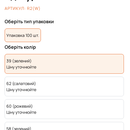
АРТИКУЛ:
R2(W)
Оберіть тип упаковки
Упаковка 100 шт.
Оберіть колір
39 (зелений)
Ціну уточнюйте
62 (салатовий)
Ціну уточнюйте
60 (рожевий)
Ціну уточнюйте
58 (зелений)