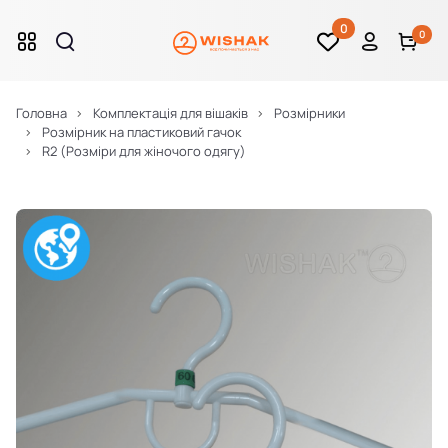
0
0
Головна
Комплектація для вішаків
Розмірники
Розмірник на пластиковий гачок
R2 (Розміри для жіночого одягу)