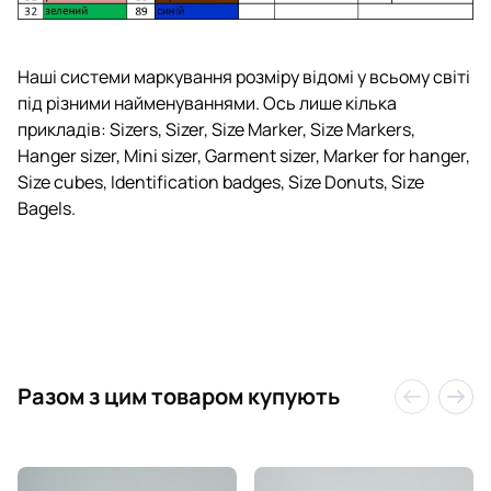
Наші
системи
маркування
розміру
відомі
у всьому
світі
під
різними
найменуваннями
.
Ось
лише
кілька
прикладів
:
Sizers, Sizer, Size Marker, Size Markers,
Hanger sizer, Mini sizer, Garment sizer, Marker for hanger,
Size cubes, Identification badges, Size Donuts, Size
Bagels.
Разом з цим товаром купують