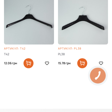
АРТИКУЛ: T42
АРТИКУЛ: PL38
T42
PL38
12.06
грн
15.78
грн