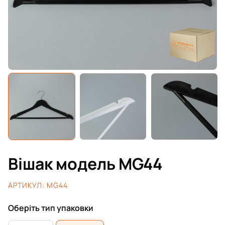
Вішак модель MG44
АРТИКУЛ:
MG44
Оберіть тип упаковки