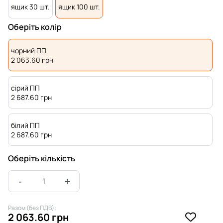
ящик 30 шт.
ящик 100 шт.
Оберіть колір
чорний ПП
2 063.60
грн
сірий ПП
2 687.60
грн
білий ПП
2 687.60
грн
Оберіть кількість
Разом (без ПДВ):
2 063.60 грн