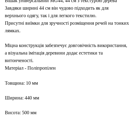
Вішак універсальний MG44, 44 см з текстурою дерева
Завдяки ширині 44 см він чудово підходить як для
верхнього одягу, так і для легкого текстилю.
Присутні виїмки для зручності розміщення речей на тонких
лямках.
Міцна конструкція забезпечує довговічність використання,
а візуальна імітація деревини додає естетики та
витонченості.
Матеріал - Поліпропілен
Товщина: 10 мм
Ширина: 440 мм
Висота: 500 мм