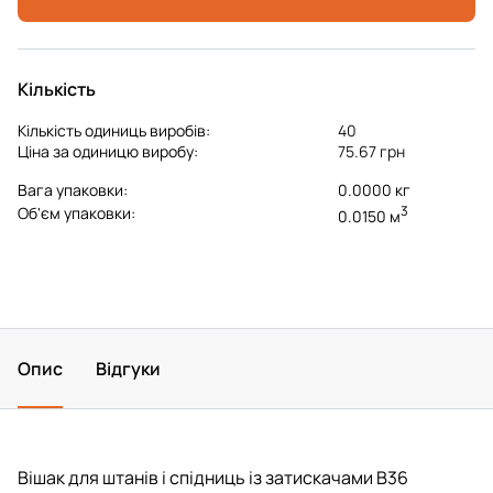
Кількість
Кількість одиниць виробів:
40
Ціна за одиницю виробу:
75.67 грн
Вага упаковки:
0.0000 кг
3
Об'єм упаковки:
0.0150 м
Опис
Відгуки
Вішак для штанів і спідниць із затискачами B36