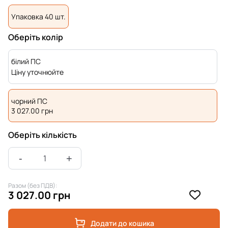
Упаковка 40 шт.
Оберіть колір
білий ПС
Ціну уточнюйте
чорний ПС
3 027.00
грн
Оберіть кількість
Разом (без ПДВ):
3 027.00 грн
Додати до кошика