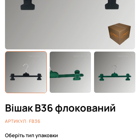
Вішак B36 флокований
АРТИКУЛ:
FB36
Оберіть тип упаковки