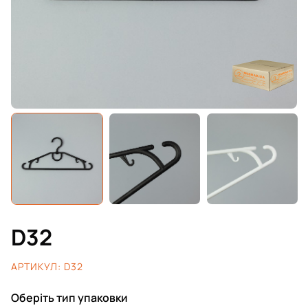
D32
АРТИКУЛ:
D32
Оберіть тип упаковки