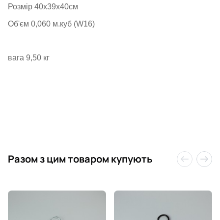
Розмір 40х39х40см
Об'єм 0,060 м.куб (W16)
вага 9,50 кг
Разом з цим товаром купують