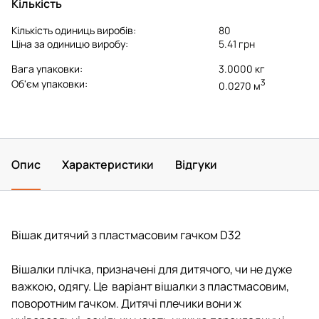
Кількість
Кількість одиниць виробів:
80
Ціна за одиницю виробу:
5.41 грн
Вага упаковки:
3.0000 кг
3
Об'єм упаковки:
0.0270 м
Опис
Характеристики
Відгуки
Вішак дитячий з пластмасовим гачком D32
Вішалки плічка, призначені для дитячого, чи не дуже
важкою, одягу.
Це варіант вішалки з пластмасовим,
поворотним гачком.
Дитячі плечики вони ж