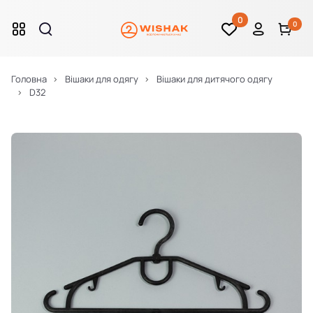
0
0
Головна
Вішаки для одягу
Вішаки для дитячого одягу
D32