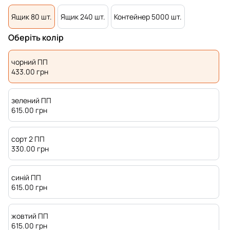
Ящик 80 шт.
Ящик 240 шт.
Контейнер 5000 шт.
Оберіть колір
чорний ПП
433.00
грн
зелений ПП
615.00
грн
сорт 2 ПП
330.00
грн
синій ПП
615.00
грн
жовтий ПП
615.00
грн