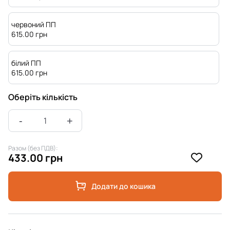
червоний ПП
615.00
грн
білий ПП
615.00
грн
Оберіть кількість
Разом (без ПДВ):
433.00 грн
Додати до кошика