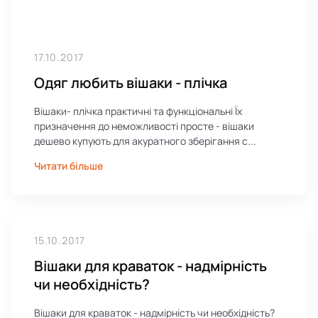
17.10.2017
Одяг любить вішаки - плічка
Вішаки- плічка практичні та функціональні Їх
призначення до неможливості просте - вішаки
дешево купують для акуратного зберігання с...
Читати більше
15.10.2017
Вішаки для краваток - надмірність
чи необхідність?
Вішаки для краваток - надмірність чи необхідність?