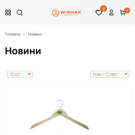
0
0
Головна
Новини
Новини
12 шт
Нові > Старі