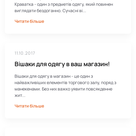
Краватка - один з предметів одягу, який повинен
виглядати бездоганно. Сучасні ві...
Читати більше
11.10.2017
Вішаки для одягу в ваш магазин!
Вішаки для одягу в магазин - це один з
найважливіших елементів торгового залу, поряд з
манекенами. Без них важко уявити повсякденне
жит...
Читати більше