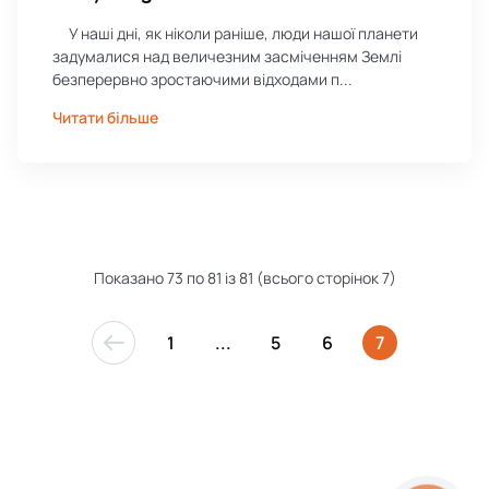
У наші дні, як ніколи раніше, люди нашої планети
задумалися над величезним засміченням Землі
безперервно зростаючими відходами п...
Читати більше
Показано 73 по 81 із 81 (всього сторінок 7)
1
...
5
6
7