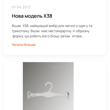
01.04.2017
Нова модель Х38
Вішак X38 найкращий вибір для легкого одягу та
трикотажу. Вішак має нестандартну, X-образну
форму, що робить його більш запам`ятова...
Читати більше