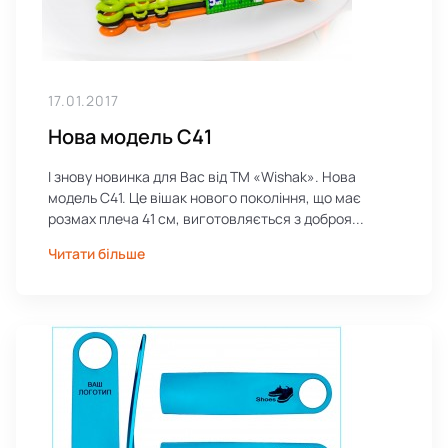
17.01.2017
Нова модель С41
І знову новинка для Вас від ТМ «Wishak». Нова
модель С41. Це вішак нового покоління, що має
розмах плеча 41 см, виготовляється з доброя...
Читати більше