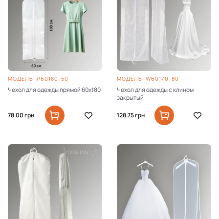
МОДЕЛЬ: P60180-50
МОДЕЛЬ: W60170-80
Чехол для одежды прямой 60х180
Чехол для одежды с клином
закрытый
78.00
грн
128.75
грн