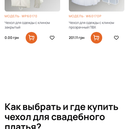
МОДЕЛЬ: WP60170
МОДЕЛЬ: W60170P
Чехол для одежды с клином
Чехол для одежды с клином
закрытый
прозрачный ПВХ
0.00
грн
201.11
грн
Как выбрать и где купить
чехол для свадебного
платья?