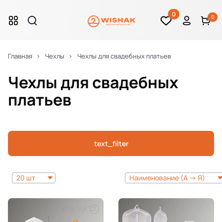
0
0
Главная
Чехлы
Чехлы для свадебных платьев
Чехлы для свадебных
платьев
text_filter
20 шт
Наименование (А -> Я)