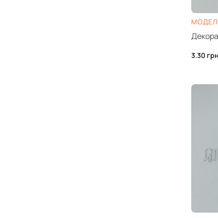
МОДЕЛЬ
Декора
3.30
гр