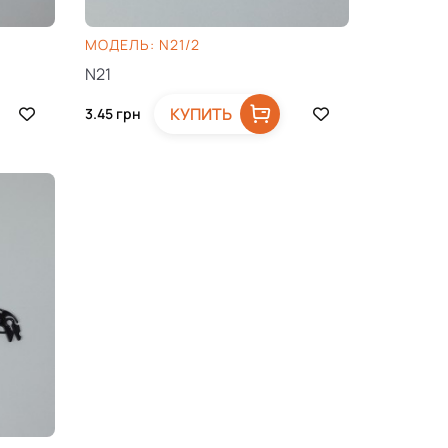
МОДЕЛЬ: N21/2
N21
КУПИТЬ
3.45
грн