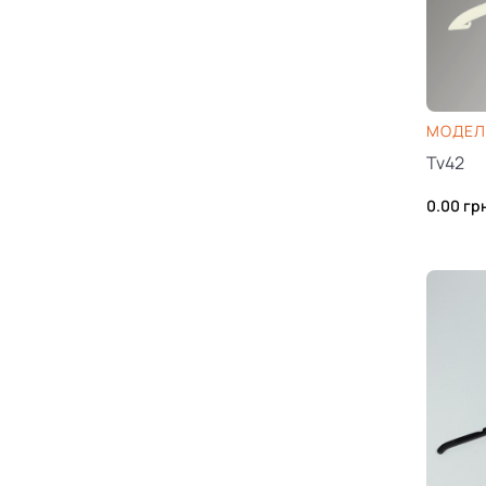
МОДЕЛЬ
Tv42
0.00
гр