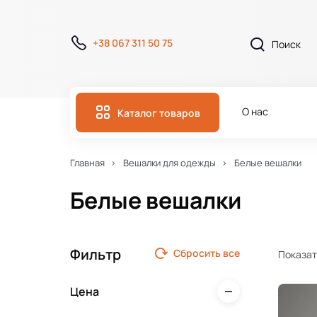
+38 067 311 50 75
О нас
Каталог товаров
Главная
Вешалки для одежды
Белые вешалки
Белые вешалки
Фильтр
Сбросить все
Показат
Цена