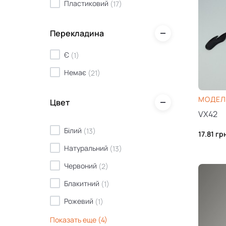
Пластиковий
(
17
)
Перекладина
Є
(
1
)
Немає
(
21
)
МОДЕЛЬ
Цвет
VX42
Білий
(
13
)
17.81
гр
Натуральний
(
13
)
Червоний
(
2
)
Блакитний
(
1
)
Рожевий
(
1
)
Чорний
(
12
)
Показать еще (4)