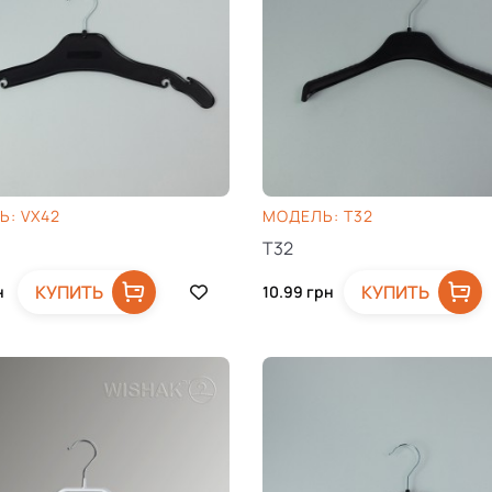
: VX42
МОДЕЛЬ: T32
T32
КУПИТЬ
КУПИТЬ
н
10.99
грн