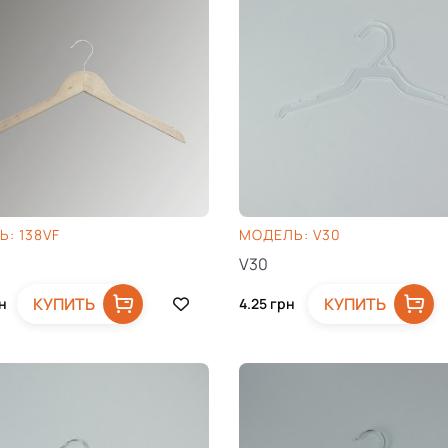
: 138VF
МОДЕЛЬ: V30
V30
КУПИТЬ
КУПИТЬ
н
4.25
грн