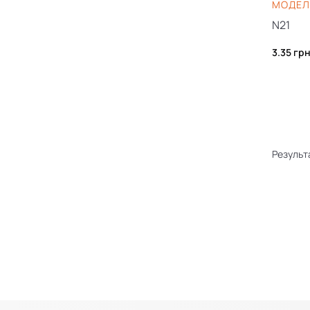
МОДЕЛЬ
N21
3.35
гр
Результа