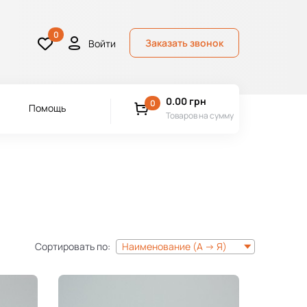
0
Заказать звонок
Войти
0.00
грн
0
Помощь
Товаров на сумму
Сортировать по:
Наименование (А -> Я)