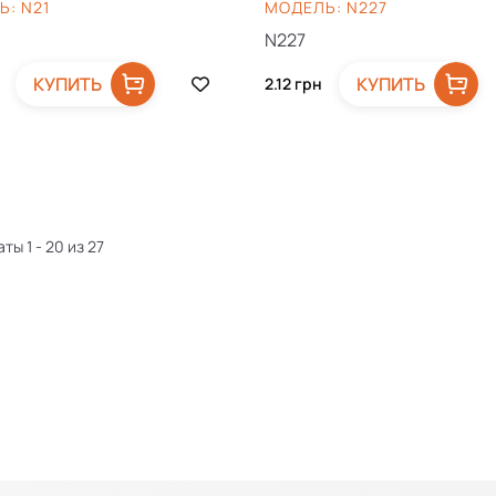
: N21
МОДЕЛЬ: N227
N227
КУПИТЬ
КУПИТЬ
н
2.12
грн
ты 1 - 20 из 27