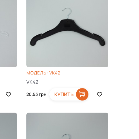
МОДЕЛЬ: VK42
VK42
КУПИТЬ
20.53
грн