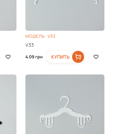
МОДЕЛЬ: V33
V33
КУПИТЬ
4.09
грн