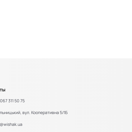
ты
067 311 50 75
льницький, вул. Кооперативна 5/1Б
e@wishak.ua