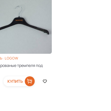
Ь: LOGOW
рованые тремпеля под
КУПИТЬ