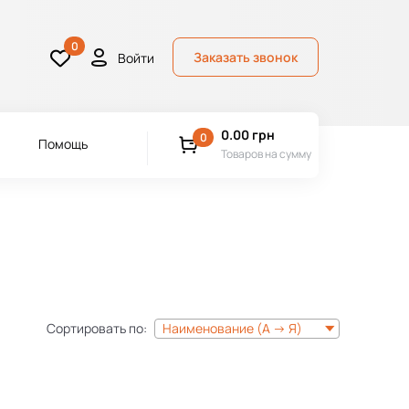
0
Заказать звонок
Войти
0.00
грн
0
Помощь
Товаров на сумму
Сортировать по:
Наименование (А -> Я)