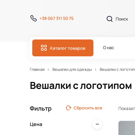
+38 067 311 50 75
О нас
Каталог товаров
Главная
Вешалки для одежды
Вешалки с логоти
Вешалки с логотипом
Фильтр
Сбросить все
Показат
Цена