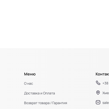
Меню
Контак
+38 
О нас
Хме
Доставка и Оплата
sal
Возврат товара / Гарантия