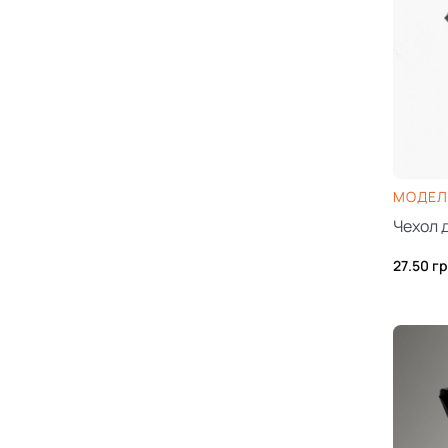
МОДЕЛ
Чехол 
27.50
гр