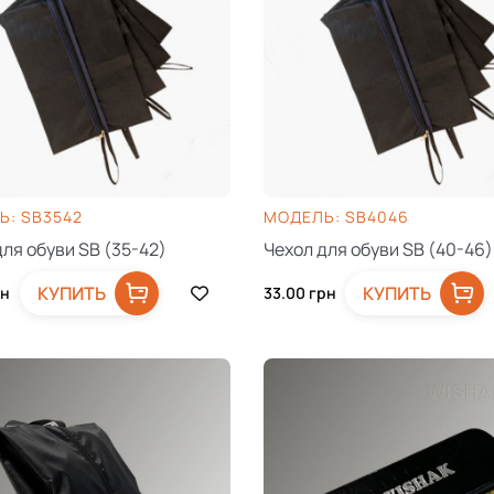
Ь: SB3542
МОДЕЛЬ: SB4046
для обуви SB (35-42)
Чехол для обуви SB (40-46)
КУПИТЬ
КУПИТЬ
н
33.00
грн