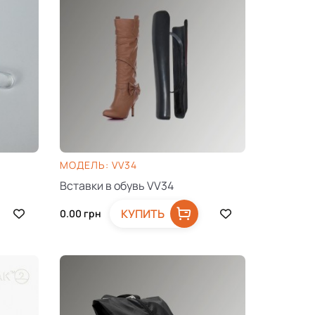
МОДЕЛЬ: VV34
Вставки в обувь VV34
КУПИТЬ
0.00
грн