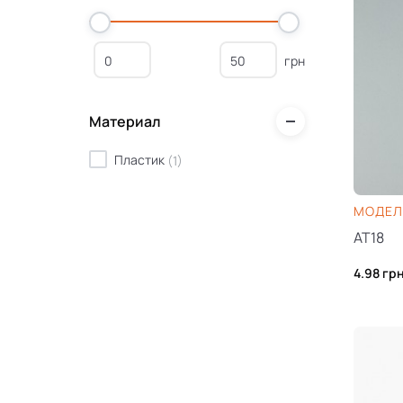
грн
Материал
Пластик
(
1
)
МОДЕЛЬ
AT18
4.98
гр