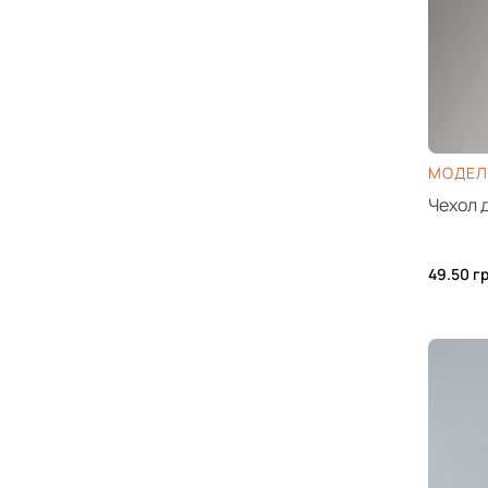
МОДЕЛ
Чехол 
49.50
г