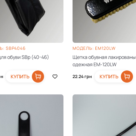
Ь: SBP4046
МОДЕЛЬ: EM120LW
для обуви SBp (40-46)
Щетка обувная лакированы
одежная EM-120LW
КУПИТЬ
КУПИТЬ
рн
22.24
грн