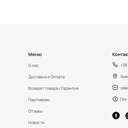
Меню
Контак
+38 
О нас
Хме
Доставка и Оплата
sal
Возврат товара / Гарантия
ПН-П
Партнерам
Отзывы
Новости