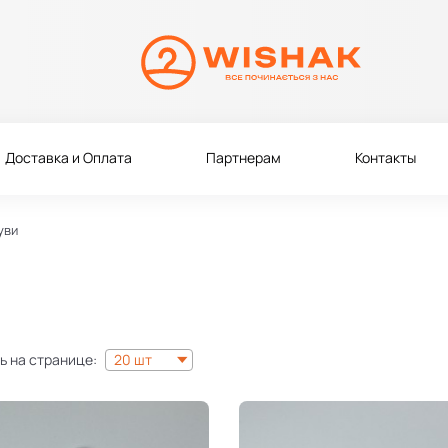
Доставка и Оплата
Партнерам
Контакты
уви
ь на странице:
20 шт