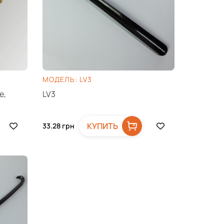
МОДЕЛЬ: LV3
е,
LV3
КУПИТЬ
33.28
грн