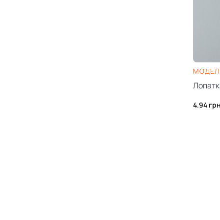
МОДЕЛЬ
Лопатк
4.94
гр