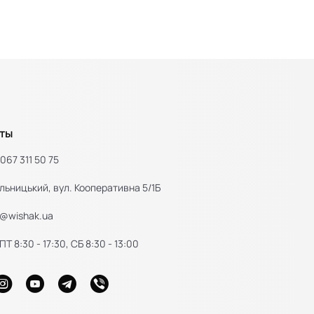
ты
067 311 50 75
льницький, вул. Кооперативна 5/1Б
e@wishak.ua
Т 8:30 - 17:30, СБ 8:30 - 13:00