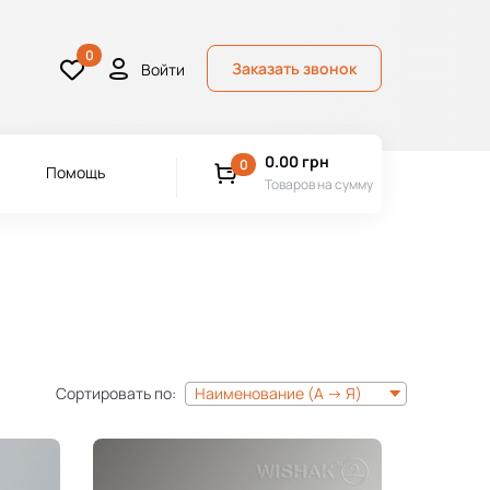
0
Заказать звонок
Войти
0.00
грн
0
Помощь
Товаров на сумму
Сортировать по:
Наименование (А -> Я)