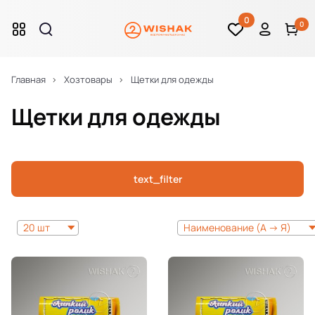
0
0
Главная
Хозтовары
Щетки для одежды
Щетки для одежды
text_filter
20 шт
Наименование (А -> Я)