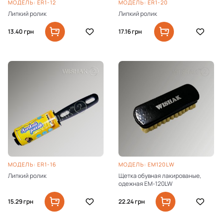
МОДЕЛЬ: ER1-12
МОДЕЛЬ: ER1-20
Липкий ролик
Липкий ролик
13.40
грн
17.16
грн
МОДЕЛЬ: ER1-16
МОДЕЛЬ: EM120LW
Липкий ролик
Щетка обувная лакированые,
одежная EM-120LW
15.29
грн
22.24
грн