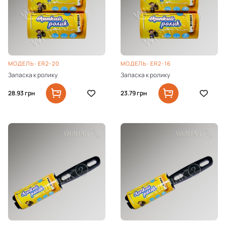
МОДЕЛЬ: ER2-20
МОДЕЛЬ: ER2-16
Запаска к ролику
Запаска к ролику
28.93
грн
23.79
грн