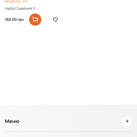
МОДЕЛЬ: Н3
Набір Сімейний 3
150.00
грн
Меню
О нас