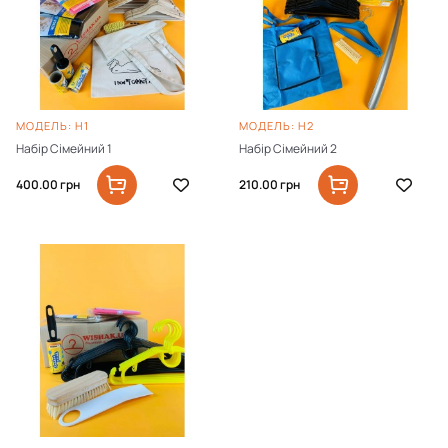
МОДЕЛЬ: Н1
МОДЕЛЬ: Н2
Набір Сімейний 1
Набір Сімейний 2
400.00
грн
210.00
грн