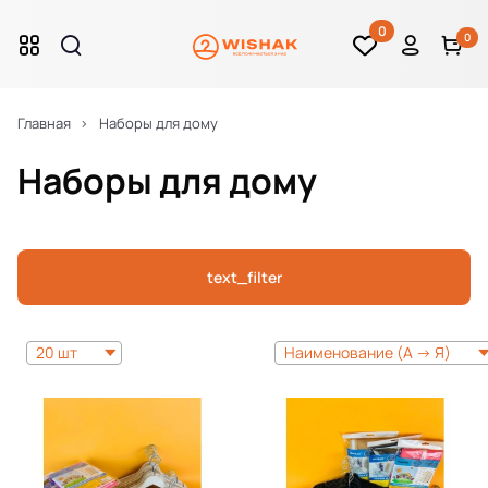
0
0
Главная
Наборы для дому
Наборы для дому
text_filter
20 шт
Наименование (А -> Я)