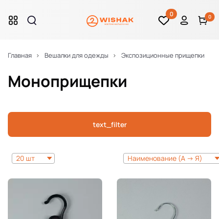
0
0
Главная
Вешалки для одежды
Экспозиционные прищепки
Моноприщепки
text_filter
20 шт
Наименование (А -> Я)