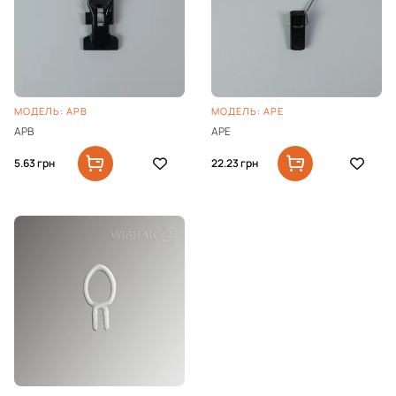
МОДЕЛЬ: APB
МОДЕЛЬ: APE
APB
APE
5.63
грн
22.23
грн