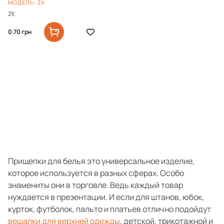
МОДЕЛЬ: ZK
ZK
0.70
грн
Прищепки для белья это универсальное изделие,
которое используется в разных сферах. Особо
знамениты они в торговле. Ведь каждый товар
нуждается в презентации. И если для штанов, юбок,
курток, футболок, пальто и платьев отлично подойдут
вешалки для верхней одежды
, детской, трикотажной и