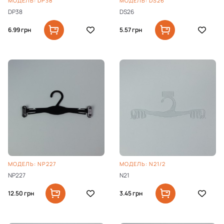
МОДЕЛЬ: DP38
МОДЕЛЬ: DS26
DP38
DS26
6.99
грн
5.57
грн
МОДЕЛЬ: NP227
МОДЕЛЬ: N21/2
NP227
N21
12.50
грн
3.45
грн