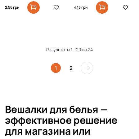
2.56
грн
4.15
грн
Результаты 1 - 20 из 24
1
2
Вешалки для белья —
эффективное решение
для магазина или