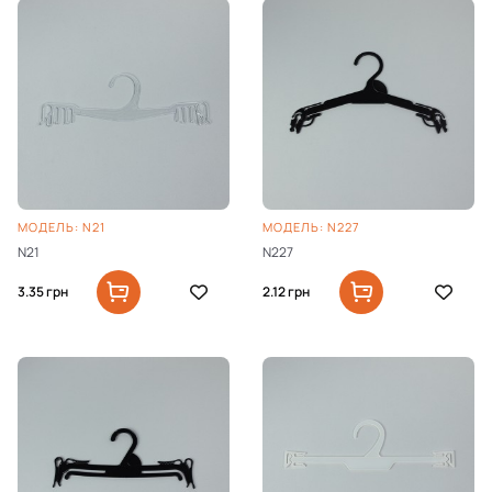
МОДЕЛЬ: N21
МОДЕЛЬ: N227
N21
N227
3.35
грн
2.12
грн