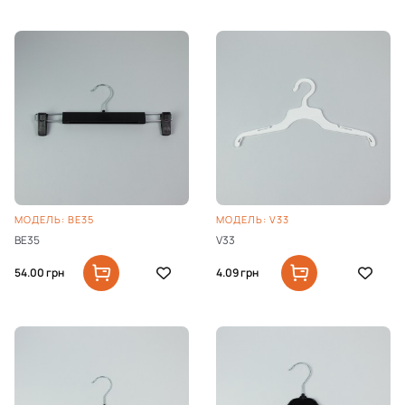
МОДЕЛЬ: BE35
МОДЕЛЬ: V33
BE35
V33
54.00
грн
4.09
грн