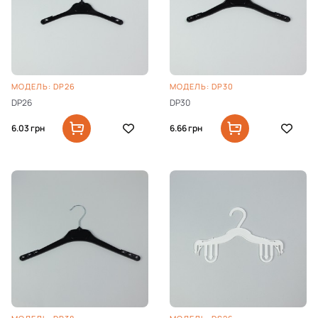
МОДЕЛЬ: DP26
МОДЕЛЬ: DP30
DP26
DP30
6.03
грн
6.66
грн