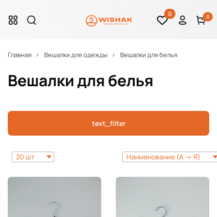
0
0
Главная
Вешалки для одежды
Вешалки для белья
Вешалки для белья
text_filter
20 шт
Наименование (А -> Я)