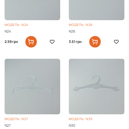
МОДЕЛЬ: N24
МОДЕЛЬ: N26
N24
N26
2.59
грн
3.51
грн
МОДЕЛЬ: N27
МОДЕЛЬ: N30
N27
N30