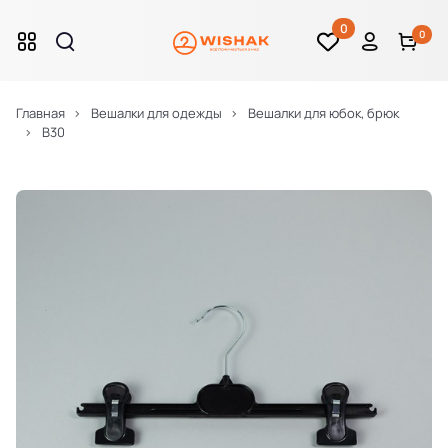
0
0
Главная
Вешалки для одежды
Вешалки для юбок, брюк
B30