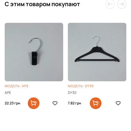
C этим товаром покупают
МОДЕЛЬ: APE
МОДЕЛЬ: DY30
APE
DY30
22.23
грн
7.82
грн