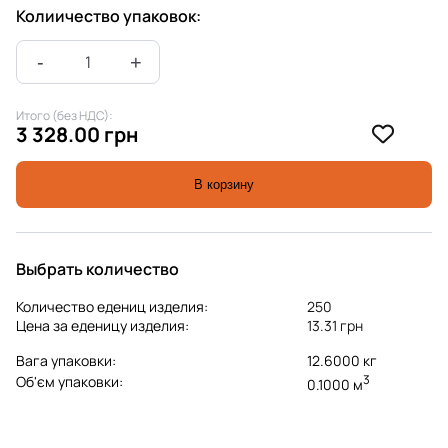
Колиичество упаковок:
Итого (без НДС):
3 328.00 грн
В корзину
Выбрать количество
Количество едениц изделия:
250
Цена за еденицу изделия:
13.31 грн
Вага упаковки:
12.6000 кг
3
Об'єм упаковки:
0.1000 м