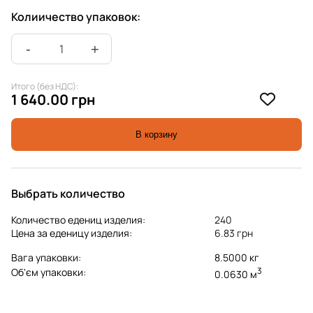
Колиичество упаковок:
Итого (без НДС):
1 640.00 грн
В корзину
Выбрать количество
Количество едениц изделия:
240
Цена за еденицу изделия:
6.83 грн
Вага упаковки:
8.5000 кг
3
Об'єм упаковки:
0.0630 м