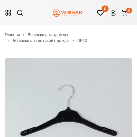
0
0
Главная
Вешалки для одежды
Вешалки для детской одежды
DP30