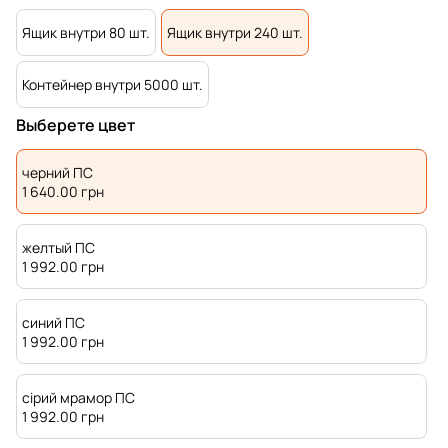
Ящик внутри 80 шт.
Ящик внутри 240 шт.
Контейнер внутри 5000 шт.
Выберете цвет
черний ПС
1 640.00
грн
желтый ПС
1 992.00
грн
синий ПС
1 992.00
грн
сірий мрамор ПС
1 992.00
грн