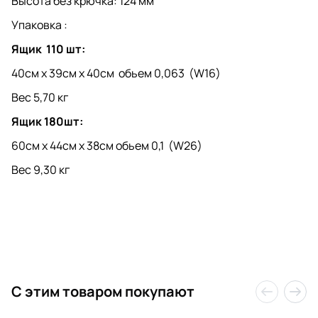
Высота без крючка: 124 мм
Упаковка :
Ящик 110 шт:
40см x 39см x 40см обьем 0,063 (W16)
Вес 5,70 кг
Ящик 180шт:
60см x 44см x 38см обьем 0,1 (W26)
Вес 9,30 кг
C этим товаром покупают