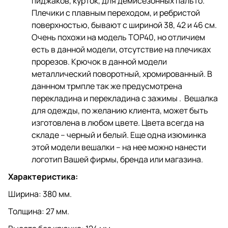
пиджаков, курток, для демисезонных пальто.
Плечики с плавным переходом, и ребристой
поверхностью, бывают с шириной 38, 42 и 46 см.
Очень похожи на модель TOP40, но отличием
есть в данной модели, отсутствие на плечиках
прорезов. Крючок в данной модели
металлический поворотный, хромированный. В
даннном трмпле так же предусмотрена
перекладина и перекладина с зажимы . Вешалка
для одежды, по желанию клиента, может быть
изготовлена в любом цвете. Цвета всегда на
складе – черный и белый. Еще одна изюминка
этой модели вешалки – на нее можно нанести
логотип Вашей фирмы, бренда или магазина.
Характеристика:
Ширина: 380 мм.
Толщина: 27 мм.