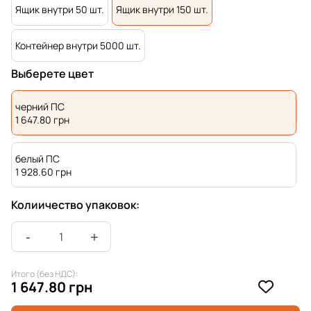
Ящик внутри 50 шт.
Ящик внутри 150 шт.
Контейнер внутри 5000 шт.
Выберете цвет
черний ПС
1 647.80
грн
белый ПС
1 928.60
грн
Колиичество упаковок:
Итого (без НДС):
1 647.80 грн