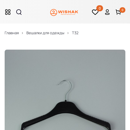
0
0
Главная
Вешалки для одежды
T32