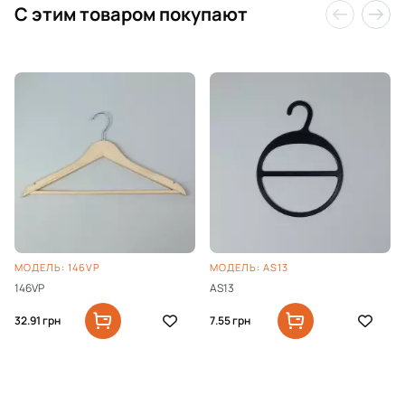
C этим товаром покупают
МОДЕЛЬ: 146VP
МОДЕЛЬ: AS13
146VP
AS13
32.91
грн
7.55
грн