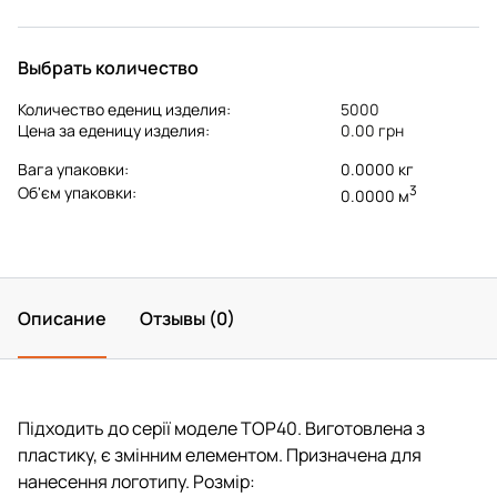
Выбрать количество
Количество едениц изделия:
5000
Цена за еденицу изделия:
0.00 грн
Вага упаковки:
0.0000 кг
3
Об'єм упаковки:
0.0000 м
Описание
Отзывы (0)
Підходить до серії моделе ТОР40. Виготовлена з
пластику, є змінним елементом. Призначена для
нанесення логотипу. Розмір: