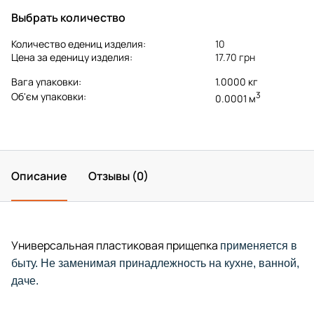
Выбрать количество
Количество едениц изделия:
10
Цена за еденицу изделия:
17.70 грн
Вага упаковки:
1.0000 кг
3
Об'єм упаковки:
0.0001 м
Описание
Отзывы (0)
Универсальная пластиковая прищепка
применяется в
быту. Не заменимая принадлежность на кухне, ванной,
даче.