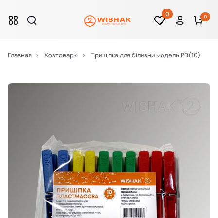
0
0
Главная
Хозтовары
Прищіпка для білизни модель PB(10)