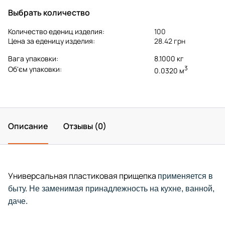
Выбрать количество
Количество едениц изделия:
100
Цена за еденицу изделия:
28.42 грн
Вага упаковки:
8.1000 кг
3
Об'єм упаковки:
0.0320 м
Описание
Отзывы (0)
Универсальная пластиковая прищепка
применяется в
быту. Не заменимая принадлежность на кухне, ванной,
даче.