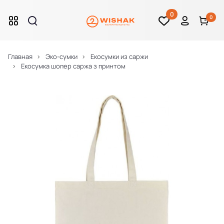
0
0
Главная
Эко-сумки
Екосумки из саржи
Екосумка шопер саржа з принтом