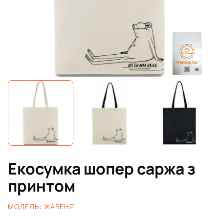
Екосумка шопер саржа з
принтом
МОДЕЛЬ:
ЖАБЕНЯ