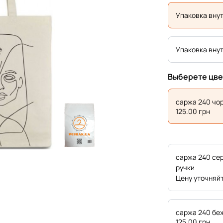
Упаковка внут
Упаковка внут
Выберете цве
саржа 240 чо
125.00
грн
саржа 240 сер
ручки
Цену уточняй
саржа 240 бе
125.00
грн