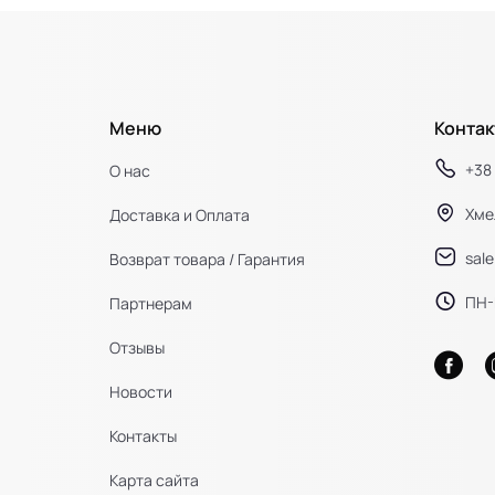
Меню
Контак
+38 
О нас
Хме
Доставка и Оплата
sal
Возврат товара / Гарантия
ПН-П
Партнерам
Отзывы
Новости
Контакты
Карта сайта