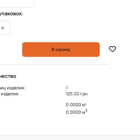
упаковок:
В корзину
чество
иц изделия:
1
 изделия:
125.00 грн
0.0000 кг
3
0.0000 м