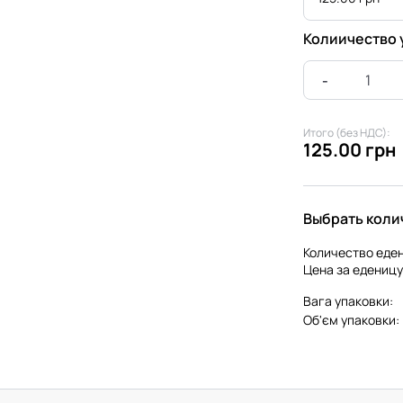
Колиичество 
Итого (без НДС):
125.00 грн
Выбрать коли
Количество еден
Цена за еденицу
Вага упаковки:
Об'єм упаковки: