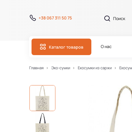
+38 067 311 50 75
О нас
Каталог товаров
Главная
Эко-сумки
Екосумки из саржи
Екосум