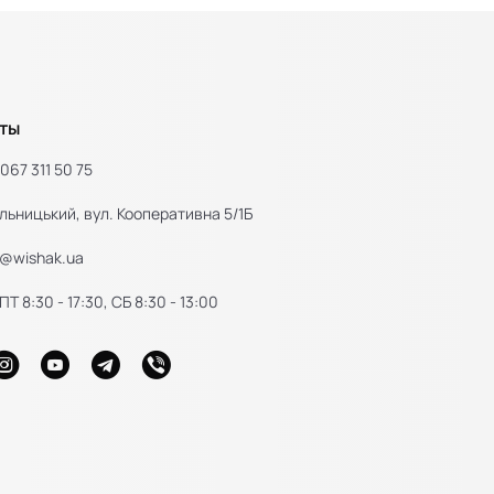
ты
067 311 50 75
льницький, вул. Кооперативна 5/1Б
e@wishak.ua
Т 8:30 - 17:30, СБ 8:30 - 13:00