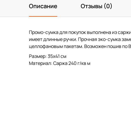
Описание
Отзывы (0)
Промо-сумка для покупок выполнена из саржи
имеет длинные ручки. Прочная эко-сумка за
целлофановым пакетам. Возможен пошив по В
Размер: 35х41 см
Материал: Саржа 240 г/кв м