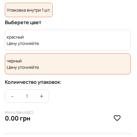
Упаковка внутри 1 шт.
Выберете цвет
красный
Цену уточняйте
черный
Цену уточняйте
Колиичество упаковок:
Итого (без НДС):
0.00 грн