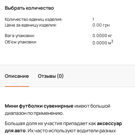
Выбрать количество
Количество едениц изделия:
1
Цена за еденицу изделия:
0.00 грн
Вага упаковки:
0.0000 кг
3
Об'єм упаковки:
0.0000 м
Описание
Отзывы (0)
Мини футболки сувенирные
имеют большой
диапазон по применению.
Большая доля их участия припадает как
аксессуар
для авто
. Их часто используют водители разных