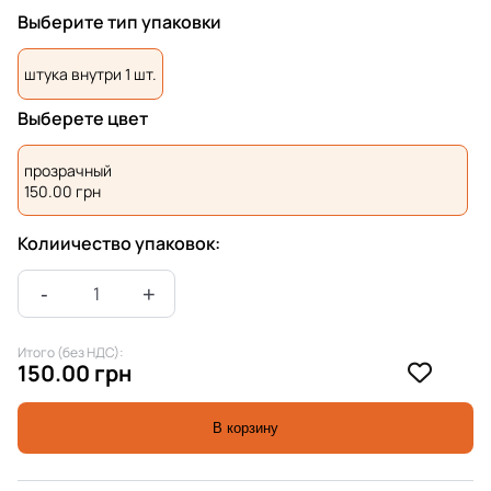
Выберите тип упаковки
штука внутри 1 шт.
Выберете цвет
прозрачный
150.00
грн
Колиичество упаковок:
Итого (без НДС):
150.00 грн
В корзину