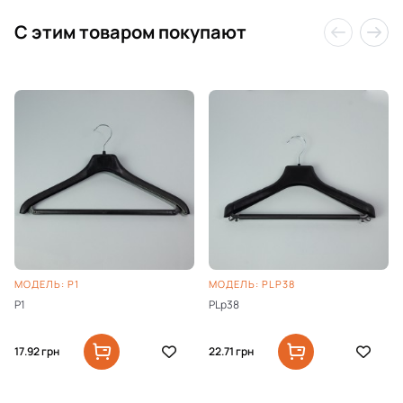
C этим товаром покупают
МОДЕЛЬ: P1
МОДЕЛЬ: PLP38
P1
PLp38
17.92
грн
22.71
грн