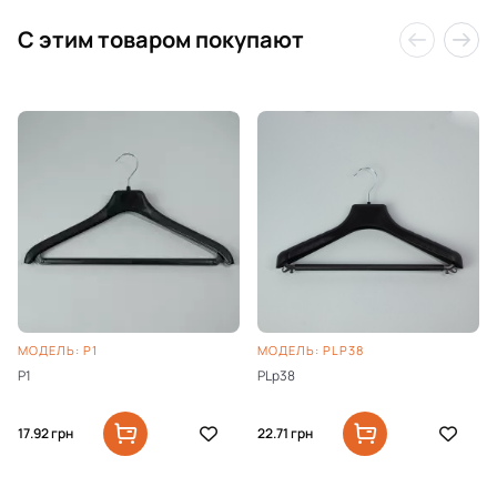
C этим товаром покупают
МОДЕЛЬ: P1
МОДЕЛЬ: PLP38
P1
PLp38
17.92
грн
22.71
грн