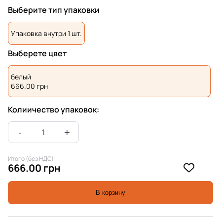
Выберите тип упаковки
Упаковка внутри 1 шт.
Выберете цвет
белый
666.00
грн
Колиичество упаковок:
Итого (без НДС):
666.00 грн
В корзину