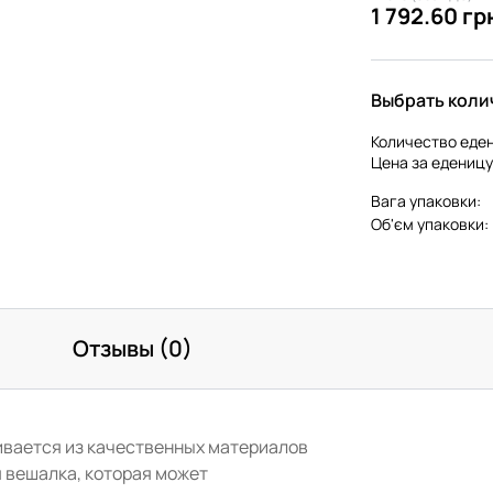
1 792.60 гр
Выбрать коли
Количество еден
Цена за еденицу
Вага упаковки:
Об'єм упаковки:
Отзывы (0)
ливается из качественных материалов
я вешалка, которая может