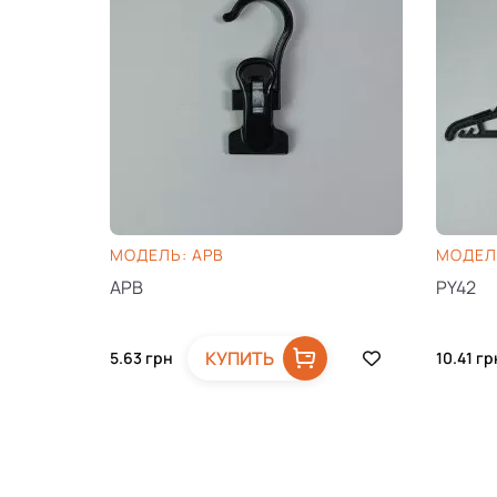
МОДЕЛЬ: APB
МОДЕЛЬ
APB
PY42
КУПИТЬ
5.63
грн
10.41
гр