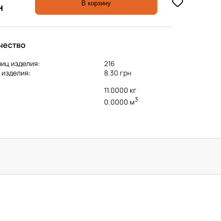
В корзину
н
чество
иц изделия:
216
 изделия:
8.30 грн
11.0000 кг
3
0.0000 м