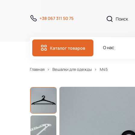
+38 067 311 50 75
О нас
Каталог товаров
Главная
Вешалки для одежды
M45