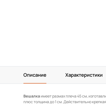
Описание
Характеристики
В
ешалка
имеет размах плеча 45 см, изготав
плюс толщина до 1 см. Действительно крепка