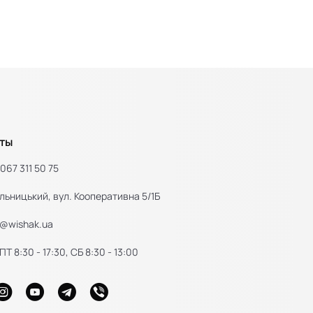
ты
067 311 50 75
льницький, вул. Кооперативна 5/1Б
e@wishak.ua
Т 8:30 - 17:30, СБ 8:30 - 13:00