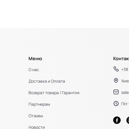
Меню
Контак
+38 
О нас
Хме
Доставка и Оплата
sal
Возврат товара / Гарантия
ПН-П
Партнерам
Отзывы
Новости