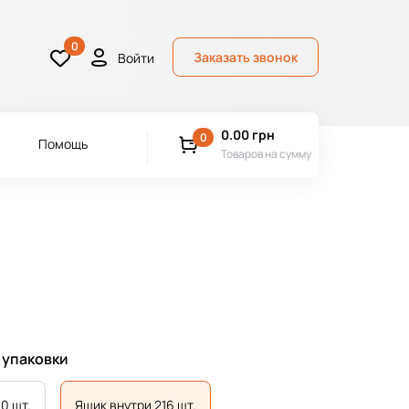
0
Заказать звонок
Войти
0.00
грн
0
Помощь
Товаров на сумму
 упаковки
0 шт.
Ящик внутри 216 шт.