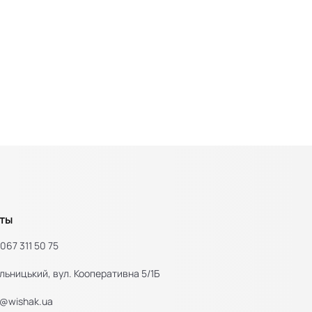
ты
067 311 50 75
льницький, вул. Кооперативна 5/1Б
e@wishak.ua