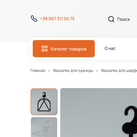
+38 067 311 50 75
О нас
Каталог товаров
Главная
Вешалки для одежды
Вешалки для шарф