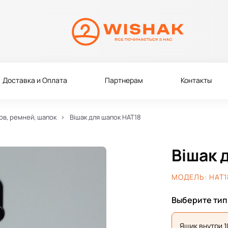
Доставка и Оплата
Партнерам
Контакты
ов, ремней, шапок
Вішак для шапок HAT18
Вішак 
МОДЕЛЬ:
HAT1
Выберите тип
Ящик внутри 1