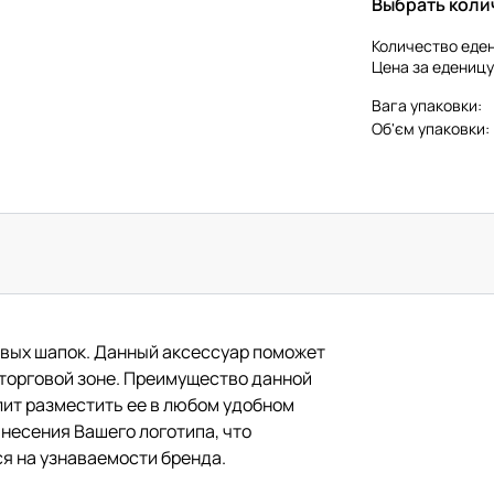
Выбрать коли
Количество еден
Цена за еденицу
Вага упаковки:
Об'єм упаковки:
овых шапок. Данный аксессуар поможет
торговой зоне. Преимущество данной
олит разместить ее в любом удобном
анесения Вашего логотипа, что
я на узнаваемости бренда.