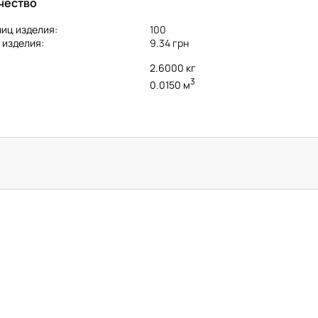
чество
иц изделия:
100
 изделия:
9.34 грн
2.6000 кг
3
0.0150 м