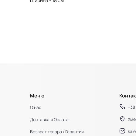
Ширина - 18 см
Меню
Контак
+38 
О нас
Хме
Доставка и Оплата
sal
Возврат товара / Гарантия