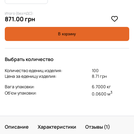
Итого (без НДС):
871.00 грн
В корзину
Выбрать количество
Количество едениц изделия:
100
Цена за еденицу изделия:
8.71 грн
Вага упаковки:
6.7000 кг
3
Об'єм упаковки:
0.0600 м
Описание
Характеристики
Отзывы (1)