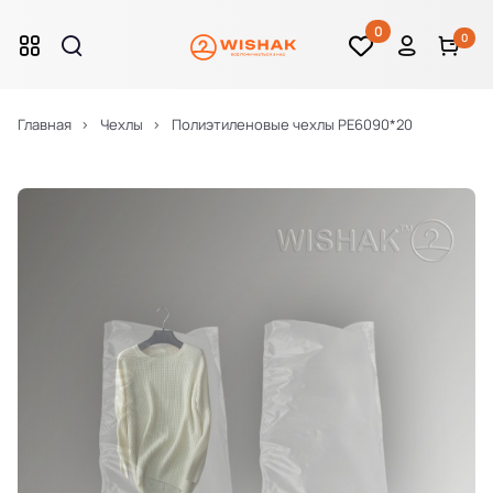
0
0
Главная
Чехлы
Полиэтиленовые чехлы PE6090*20