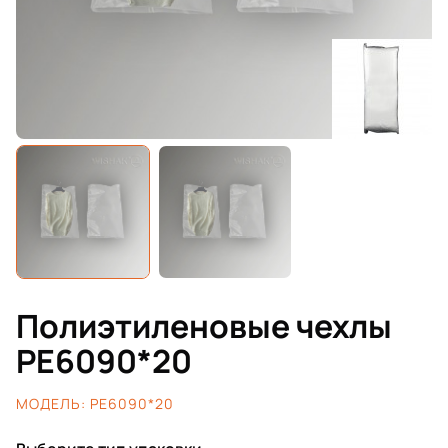
Полиэтиленовые чехлы
PE6090*20
МОДЕЛЬ:
PE6090*20