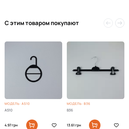
C этим товаром покупают
МОДЕЛЬ: AS10
МОДЕЛЬ: B36
AS10
B36
4.97
грн
13.61
грн